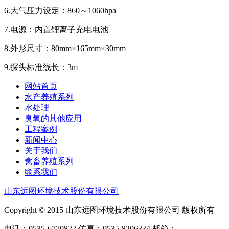
6.大气压力设定：860～1060hpa
7.电源：内置锂离子充电电池
8.外形尺寸：80mm×165mm×30mm
9.探头标准线长：3m
网站首页
水产养殖系列
水处理
臭氧的其他应用
工程案例
新闻中心
关于我们
禽畜养殖系列
联系我们
山东远图环境技术股份有限公司
Copyright © 2015 山东远图环境技术股份有限公司 版权所有
电话：0535-6770822 传真：0535-8206334 邮箱：