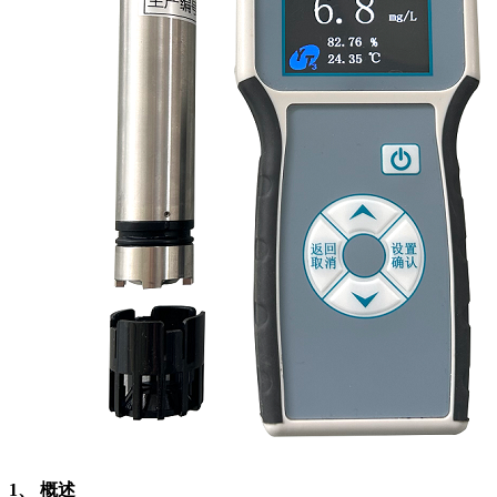
1、 概述