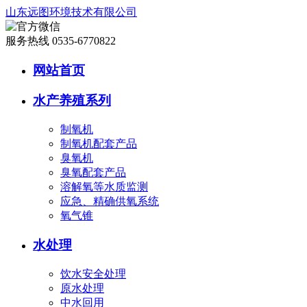
山东远图环境技术有限公司
服务热线 0535-6770822
网站首页
水产养殖系列
制氧机
制氧机配套产品
臭氧机
臭氧配套产品
溶解氧等水质监测
应急、精确供氧系统
氧气锥
水处理
饮水安全处理
原水处理
中水回用