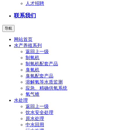
人才招聘
联系我们
导航
网站首页
水产养殖系列
返回上一级
制氧机
制氧机配套产品
臭氧机
臭氧配套产品
溶解氧等水质监测
应急、精确供氧系统
氧气锥
水处理
返回上一级
饮水安全处理
原水处理
中水回用