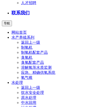
人才招聘
联系我们
导航
网站首页
水产养殖系列
返回上一级
制氧机
制氧机配套产品
臭氧机
臭氧配套产品
溶解氧等水质监测
应急、精确供氧系统
氧气锥
水处理
返回上一级
饮水安全处理
原水处理
中水回用