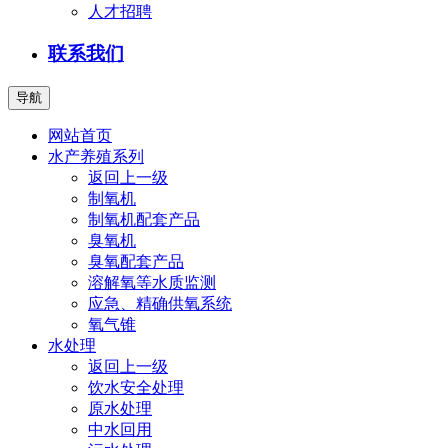
人才招聘
联系我们
导航
网站首页
水产养殖系列
返回上一级
制氧机
制氧机配套产品
臭氧机
臭氧配套产品
溶解氧等水质监测
应急、精确供氧系统
氧气锥
水处理
返回上一级
饮水安全处理
原水处理
中水回用