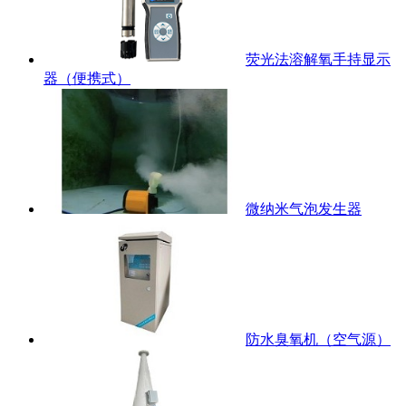
荧光法溶解氧手持显示
器（便携式）
微纳米气泡发生器
防水臭氧机（空气源）