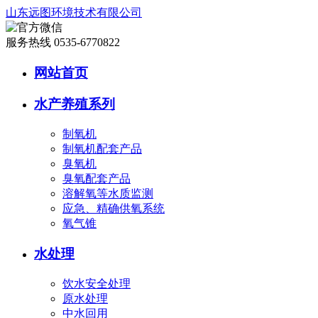
山东远图环境技术有限公司
服务热线 0535-6770822
网站首页
水产养殖系列
制氧机
制氧机配套产品
臭氧机
臭氧配套产品
溶解氧等水质监测
应急、精确供氧系统
氧气锥
水处理
饮水安全处理
原水处理
中水回用