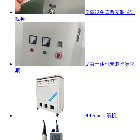
臭氧设备管路安装指导
视频
臭氧一体机安装指导视
频
30L/min制氧机