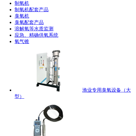
制氧机
制氧机配套产品
臭氧机
臭氧配套产品
溶解氧等水质监测
应急、精确供氧系统
氧气锥
渔业专用臭氧设备（大
型）