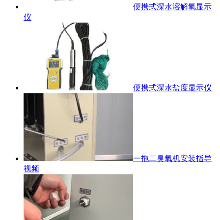
便携式深水溶解氧显示
仪
便携式深水盐度显示仪
一拖二臭氧机安装指导
视频