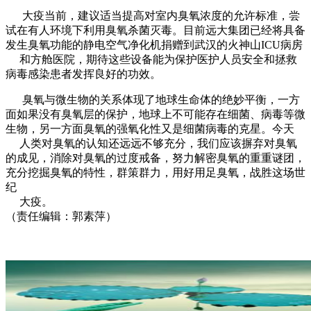
大疫当前，建议适当提高对室内臭氧浓度的允许标准，尝
试在有人环境下利用臭氧杀菌灭毒。目前远大集团已经将具备
发生臭氧功能的静电空气净化机捐赠到武汉的火神山ICU病房
和方舱医院，期待这些设备能为保护医护人员安全和拯救
病毒感染患者发挥良好的功效。
臭氧与微生物的关系体现了地球生命体的绝妙平衡，一方
面如果没有臭氧层的保护，地球上不可能存在细菌、病毒等微
生物，另一方面臭氧的强氧化性又是细菌病毒的克星。今天
人类对臭氧的认知还远远不够充分，我们应该摒弃对臭氧
的成见，消除对臭氧的过度戒备，努力解密臭氧的重重谜团，
充分挖掘臭氧的特性，群策群力，用好用足臭氧，战胜这场世
纪
大疫。
（责任编辑：郭素萍）