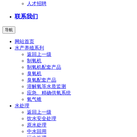
人才招聘
联系我们
导航
网站首页
水产养殖系列
返回上一级
制氧机
制氧机配套产品
臭氧机
臭氧配套产品
溶解氧等水质监测
应急、精确供氧系统
氧气锥
水处理
返回上一级
饮水安全处理
原水处理
中水回用