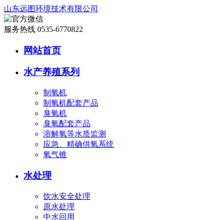
山东远图环境技术有限公司
服务热线 0535-6770822
网站首页
水产养殖系列
制氧机
制氧机配套产品
臭氧机
臭氧配套产品
溶解氧等水质监测
应急、精确供氧系统
氧气锥
水处理
饮水安全处理
原水处理
中水回用