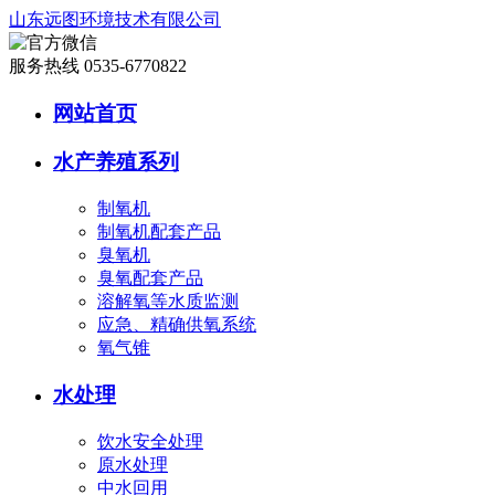
山东远图环境技术有限公司
服务热线 0535-6770822
网站首页
水产养殖系列
制氧机
制氧机配套产品
臭氧机
臭氧配套产品
溶解氧等水质监测
应急、精确供氧系统
氧气锥
水处理
饮水安全处理
原水处理
中水回用