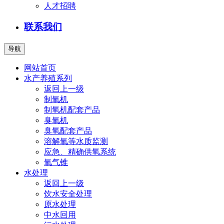
人才招聘
联系我们
导航
网站首页
水产养殖系列
返回上一级
制氧机
制氧机配套产品
臭氧机
臭氧配套产品
溶解氧等水质监测
应急、精确供氧系统
氧气锥
水处理
返回上一级
饮水安全处理
原水处理
中水回用