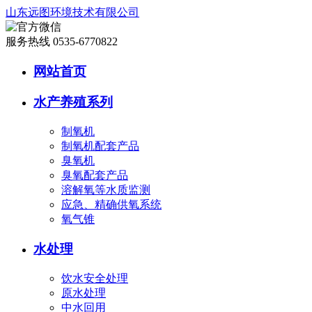
山东远图环境技术有限公司
服务热线 0535-6770822
网站首页
水产养殖系列
制氧机
制氧机配套产品
臭氧机
臭氧配套产品
溶解氧等水质监测
应急、精确供氧系统
氧气锥
水处理
饮水安全处理
原水处理
中水回用