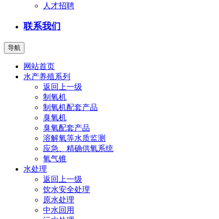
人才招聘
联系我们
导航
网站首页
水产养殖系列
返回上一级
制氧机
制氧机配套产品
臭氧机
臭氧配套产品
溶解氧等水质监测
应急、精确供氧系统
氧气锥
水处理
返回上一级
饮水安全处理
原水处理
中水回用