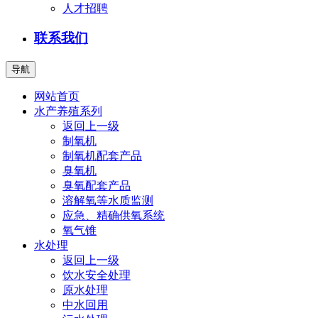
人才招聘
联系我们
导航
网站首页
水产养殖系列
返回上一级
制氧机
制氧机配套产品
臭氧机
臭氧配套产品
溶解氧等水质监测
应急、精确供氧系统
氧气锥
水处理
返回上一级
饮水安全处理
原水处理
中水回用