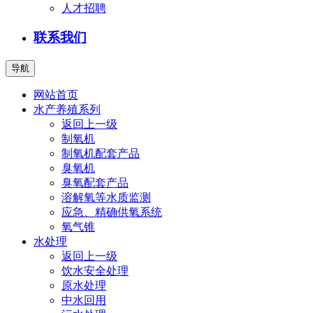
人才招聘
联系我们
导航
网站首页
水产养殖系列
返回上一级
制氧机
制氧机配套产品
臭氧机
臭氧配套产品
溶解氧等水质监测
应急、精确供氧系统
氧气锥
水处理
返回上一级
饮水安全处理
原水处理
中水回用