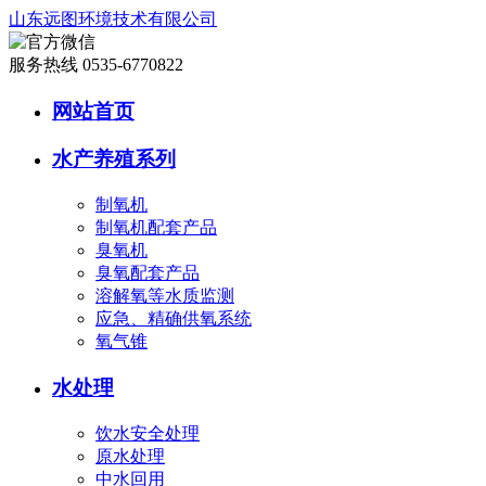
山东远图环境技术有限公司
服务热线 0535-6770822
网站首页
水产养殖系列
制氧机
制氧机配套产品
臭氧机
臭氧配套产品
溶解氧等水质监测
应急、精确供氧系统
氧气锥
水处理
饮水安全处理
原水处理
中水回用